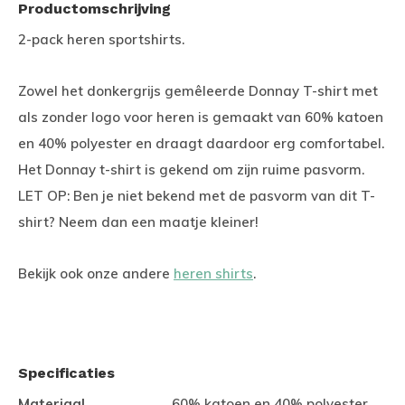
Productomschrijving
2-pack heren sportshirts.
Zowel het donkergrijs gemêleerde Donnay T-shirt met
als zonder logo voor heren is gemaakt van 60% katoen
en 40% polyester en draagt daardoor erg comfortabel.
Het Donnay t-shirt is gekend om zijn ruime pasvorm.
LET OP: Ben je niet bekend met de pasvorm van dit T-
shirt? Neem dan een maatje kleiner!
Bekijk ook onze andere
heren shirts
.
Specificaties
Materiaal
60% katoen en 40% polyester