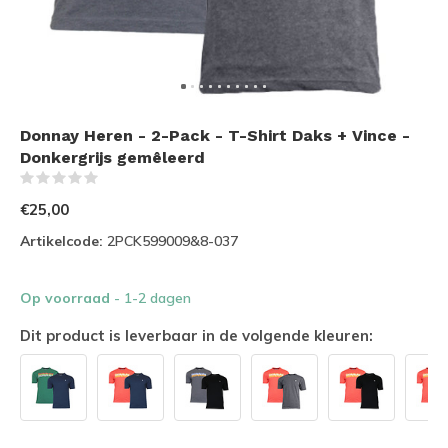
Donnay Heren - 2-Pack - T-Shirt Daks + Vince -
Donkergrijs gemêleerd
(0)
€25,00
Artikelcode:
2PCK599009&8-037
Op voorraad
- 1-2 dagen
Dit product is leverbaar in de volgende kleuren: