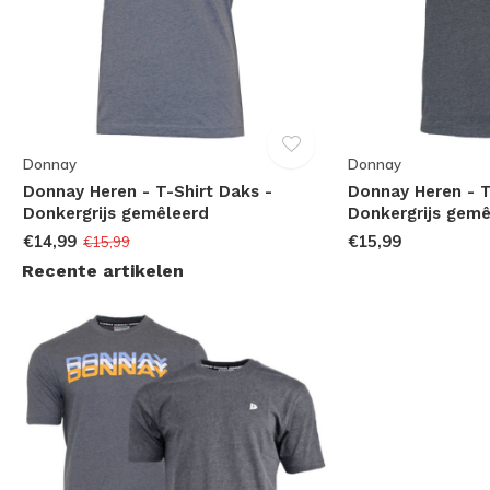
Donnay
Donnay
Donnay Heren - T-Shirt Daks -
Donnay Heren - T
Donkergrijs gemêleerd
Donkergrijs gemê
€14,99
€15,99
€15,99
Recente artikelen