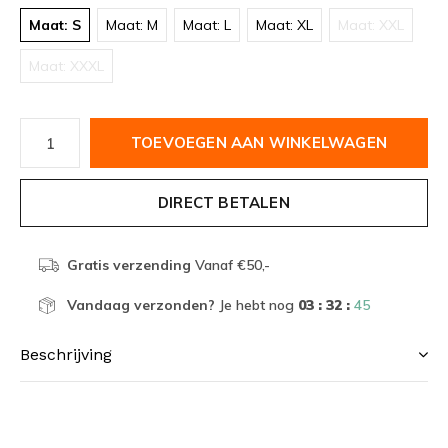
Maat: S
Maat: M
Maat: L
Maat: XL
Maat: XXL
Maat: XXXL
TOEVOEGEN AAN WINKELWAGEN
DIRECT BETALEN
Gratis verzending
Vanaf €50,-
Vandaag verzonden?
Je hebt nog
03 : 32 :
45
Beschrijving