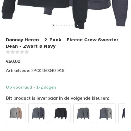
Donnay Heren - 2-Pack - Fleece Crew Sweater
Dean - Zwart & Navy
(0)
€60,00
Artikelcode:
2PCK450040-919
Op voorraad
- 1-2 dagen
Dit product is leverbaar in de volgende kleuren: