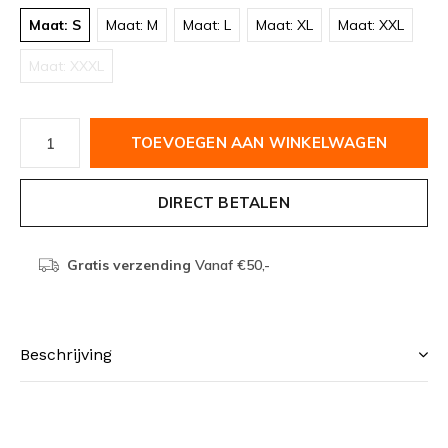
Maat: S
Maat: M
Maat: L
Maat: XL
Maat: XXL
Maat: XXXL
TOEVOEGEN AAN WINKELWAGEN
DIRECT BETALEN
Gratis verzending
Vanaf €50,-
Beschrijving