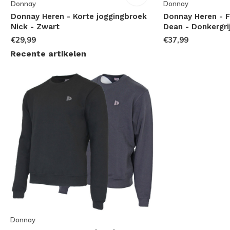
Donnay
Donnay
-
Donnay Heren - Korte joggingbroek
Donnay Heren - 
Nick - Zwart
Dean - Donkergri
€29,99
€37,99
Recente artikelen
Donnay