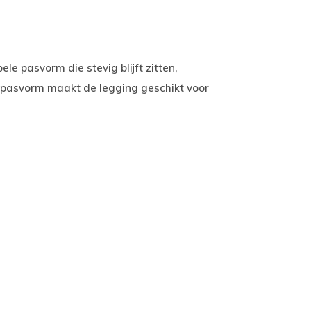
le pasvorm die stevig blijft zitten,
h pasvorm maakt de legging geschikt voor