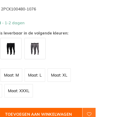
2PCK100480-1076
d
- 1-2 dagen
is leverbaar in de volgende kleuren:
Maat: M
Maat: L
Maat: XL
Maat: XXXL
TOEVOEGEN AAN WINKELWAGEN