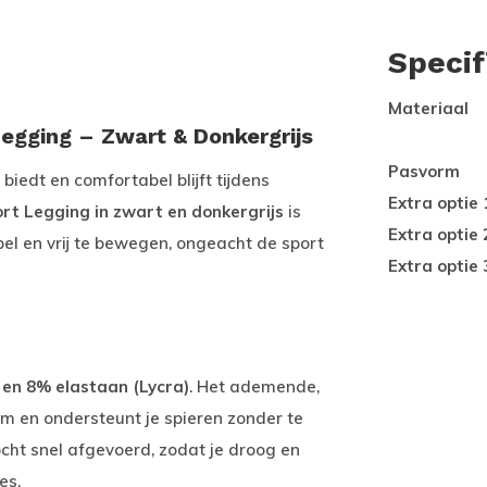
Specif
Materiaal
egging – Zwart & Donkergrijs
Pasvorm
iedt en comfortabel blijft tijdens
Extra optie 
t Legging in zwart en donkergrijs
is
Extra optie 
pel en vrij te bewegen, ongeacht de sport
Extra optie 
 en 8% elastaan (Lycra)
. Het ademende,
aam en ondersteunt je spieren zonder te
cht snel afgevoerd, zodat je droog en
es.