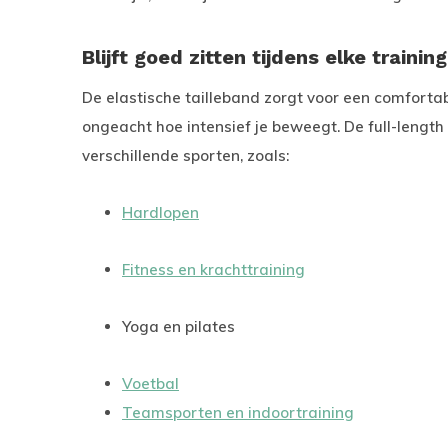
Blijft goed zitten tijdens elke training
De elastische tailleband zorgt voor een comfortabe
ongeacht hoe intensief je beweegt. De full-lengt
verschillende sporten, zoals:
Hardlopen
Fitness en krachttraining
Yoga en pilates
Voetbal
Teamsporten en indoortraining