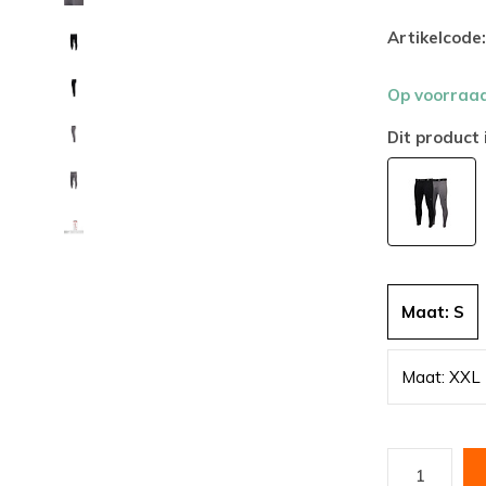
Artikelcode:
Op voorraa
Dit product 
Maat: S
Maat: XXL