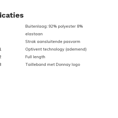
icaties
Buitenlaag: 92% polyester 8%
elastaan
Strak aansluitende pasvorm
1
Optivent technology (ademend)
2
Full length
3
Tailleband met Donnay logo