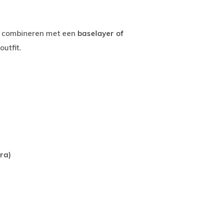
e combineren met een
baselayer of
utfit.
ra)