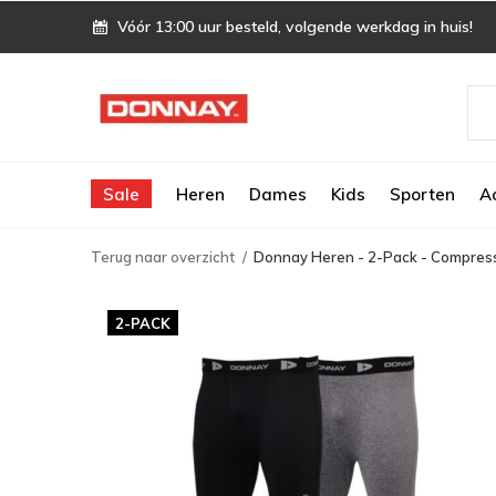
Vóór 13:00 uur besteld, volgende werkdag in huis!
Sale
Heren
Dames
Kids
Sporten
A
Terug naar overzicht
Donnay Heren - 2-Pack - Compressi
2-PACK