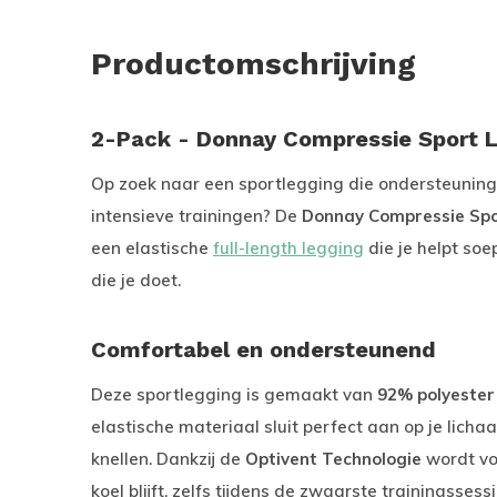
Productomschrijving
2-Pack - Donnay Compressie Sport L
Op zoek naar een sportlegging die ondersteuning b
intensieve trainingen? De
Donnay Compressie Spor
een elastische
full-length legging
die je helpt soe
die je doet.
Comfortabel en ondersteunend
Deze sportlegging is gemaakt van
92% polyester
elastische materiaal sluit perfect aan op je lich
knellen. Dankzij de
Optivent Technologie
wordt vo
koel blijft, zelfs tijdens de zwaarste trainingssessi