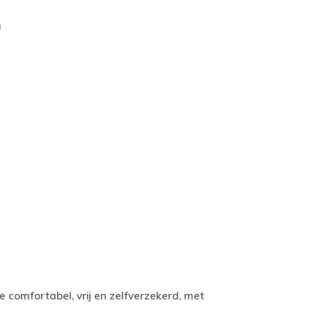
g
e comfortabel, vrij en zelfverzekerd, met