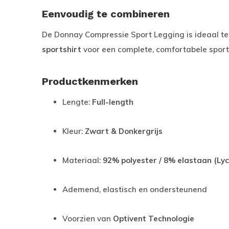
Eenvoudig te combineren
De Donnay Compressie Sport Legging is ideaal t
sportshirt
voor een complete, comfortabele sporto
Productkenmerken
Lengte:
Full-length
Kleur:
Zwart & Donkergrijs
Materiaal:
92% polyester / 8% elastaan (Lyc
Ademend, elastisch en ondersteunend
Voorzien van
Optivent Technologie