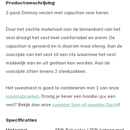
Productomschrijving
2-pack Donnay vesten met capuchon voor heren.
Door het zachte materiaal aan de binnenkant van het
vest draagt het vest heel comfortabel en warm. De
capuchon is gevoerd en is daarom mooi stevig. Aan de
voorzijde van het vest zit een rits waarmee het vest
makkelijk aan en uit gedaan kan worden. Aan de
voorzijde zitten tevens 2 steekzakken.
Het sweatvest is goed te combineren met 1 van onze
joggingbroeken
. Draag je liever een hoodie i.p.v. een
vest? Bekijk dan onze
sweater Sem of sweater David
!
Specificaties
Materiaal
65% Polyester / 35% katoen met