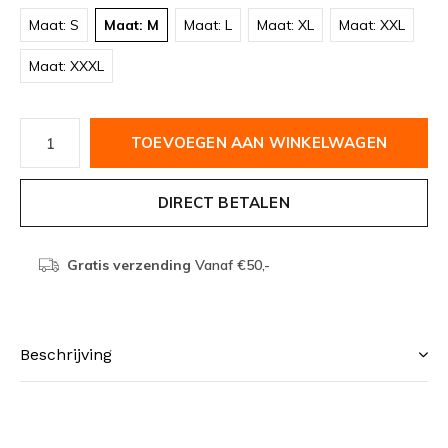
Maat: S
Maat: M
Maat: L
Maat: XL
Maat: XXL
Maat: XXXL
TOEVOEGEN AAN WINKELWAGEN
DIRECT BETALEN
Gratis verzending
Vanaf €50,-
Beschrijving