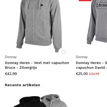
Donnay
Donnay
Donnay Heren - Vest met capuchon
Donnay Heren - 
Bruce - Zilvergrijs
capuchon David - 
€42,99
€25,00
€34,99
Recente artikelen