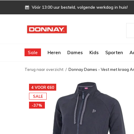
Vóór 13:00 uur besteld, volgende werkdag in huis!
Sale
Heren
Dames
Kids
Sporten
A
Terug naar overzicht
Donnay Dames - Vest met kraag A
4 VOOR €60
SALE
-37%