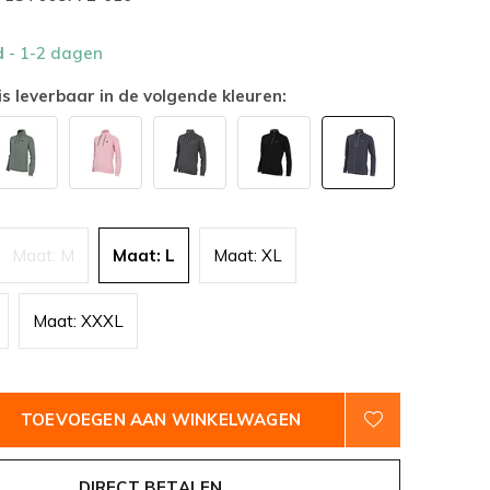
d
- 1-2 dagen
is leverbaar in de volgende kleuren:
Maat: M
Maat: L
Maat: XL
Maat: XXXL
TOEVOEGEN AAN WINKELWAGEN
DIRECT BETALEN