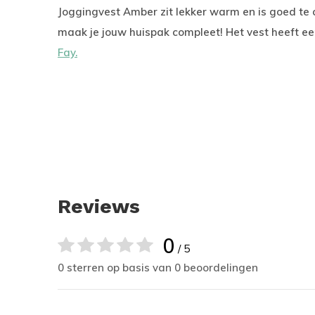
Joggingvest Amber zit lekker warm en is goed te
maak je jouw huispak compleet! Het vest heeft een
Fay.
Reviews
0
/ 5
0 sterren op basis van 0 beoordelingen