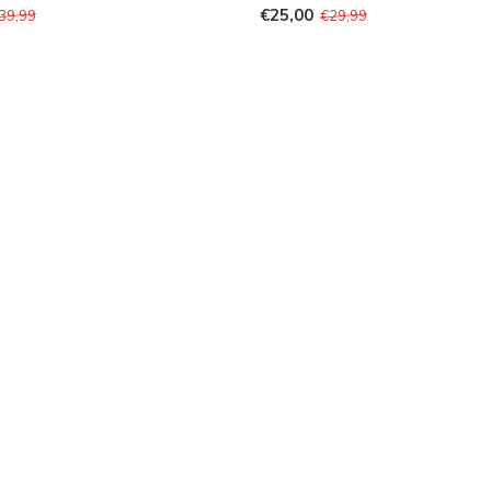
€25,00
39,99
€29,99