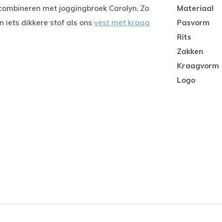
 combineren met joggingbroek Carolyn. Zo
Materiaal
 iets dikkere stof als ons
vest met kraag
Pasvorm
Rits
Zakken
Kraagvorm
Logo