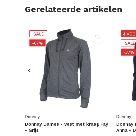
Gerelateerde artikelen
SALE
4 VOO
-67%
SALE
-37%
Donnay
Donnay
Donnay Dames - Vest met kraag Fay
Donnay 
- Grijs
Anna - 