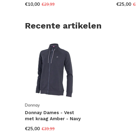
€10,00
€25,00
€29,99
€
Recente artikelen
Donnay
Donnay Dames - Vest
met kraag Amber - Navy
€25,00
€39,99