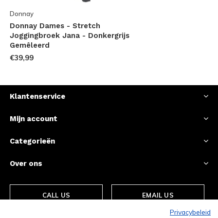
Donnay
Donnay Dames - Stretch
Joggingbroek Jana - Donkergrijs
Gemêleerd
€39,99
Klantenservice
Mijn account
Categorieën
Over ons
CALL US
EMAIL US
Privacybeleid