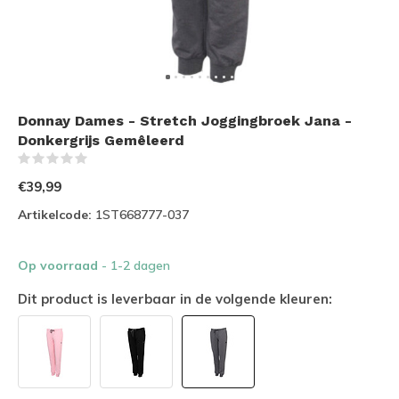
Donnay Dames - Stretch Joggingbroek Jana -
Donkergrijs Gemêleerd
(0)
€39,99
Artikelcode:
1ST668777-037
Op voorraad
- 1-2 dagen
Dit product is leverbaar in de volgende kleuren: