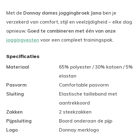
Met de
Donnay dames joggingbroek Jana
ben je
verzekerd van comfort, stijl en veelzijdigheid – elke dag
opnieuw.
Goed te combineren met één van onze
joggingvesten
voor een compleet trainingspak.
Specificaties
Materiaal
65% polyester / 30% katoen / 5%
elastan
Pasvorm
Comfortable pasvorm
Sluiting
Elastische tailleband met
aantrekkoord
Zakken
2 steekzakken
Pijpsluiting
Boord onderaan de pijp
Logo
Donnay merklogo