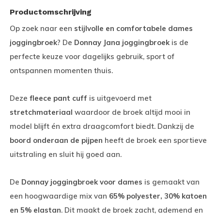
Productomschrijving
Op zoek naar een
stijlvolle en comfortabele dames
joggingbroek
? De
Donnay Jana joggingbroek
is de
perfecte keuze voor dagelijks gebruik, sport of
ontspannen momenten thuis.
Deze
fleece pant cuff
is uitgevoerd met
stretchmateriaal
waardoor de broek altijd mooi in
model blijft én extra draagcomfort biedt. Dankzij de
boord onderaan de pijpen
heeft de broek een sportieve
uitstraling en sluit hij goed aan.
De
Donnay joggingbroek voor dames
is gemaakt van
een hoogwaardige mix van
65% polyester, 30% katoen
en 5% elastan
. Dit maakt de broek zacht, ademend en