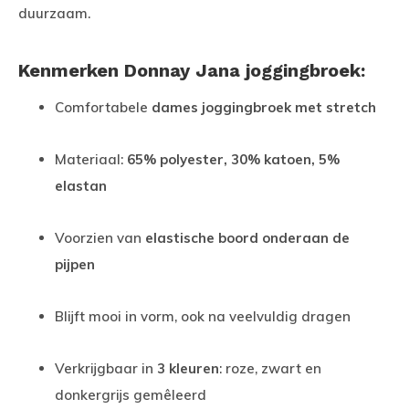
duurzaam.
Kenmerken Donnay Jana joggingbroek:
Comfortabele
dames joggingbroek met stretch
Materiaal:
65% polyester, 30% katoen, 5%
elastan
Voorzien van
elastische boord onderaan de
pijpen
Blijft mooi in vorm, ook na veelvuldig dragen
Verkrijgbaar in
3 kleuren
: roze, zwart en
donkergrijs gemêleerd