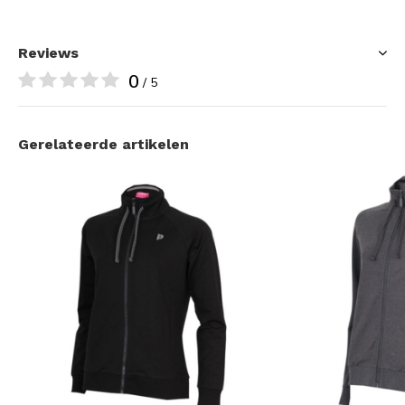
Reviews
0
/ 5
Gerelateerde artikelen