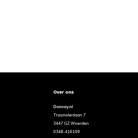
Over ons
Donnay.nl
Trasmolenlaan 7
3447 GZ Woerden
0348-416109