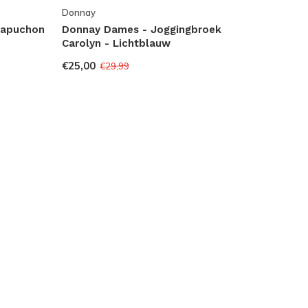
Donnay
capuchon
Donnay Dames - Joggingbroek
Carolyn - Lichtblauw
€25,00
€29,99