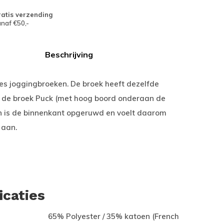
atis verzending
naf €50,-
Beschrijving
s joggingbroeken. De broek heeft dezelfde
 de broek Puck (met hoog boord onderaan de
en is de binnenkant opgeruwd en voelt daarom
 aan.
icaties
65% Polyester / 35% katoen (French