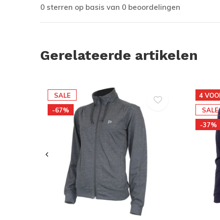
0 sterren op basis van 0 beoordelingen
Gerelateerde artikelen
SALE
4 VOO
-67%
SALE
-37%