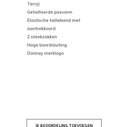
Terry)
Getailleerde pasvorm
Elastische tailleband met
aantrekkoord
2 steekzakken
Hoge boordsluiting
Donnay merklogo
JE BEOORDELING TOEVOEGEN