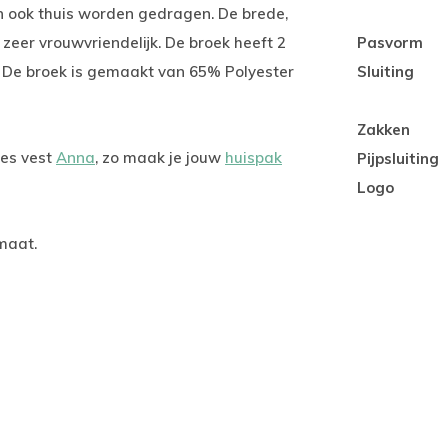
an ook thuis worden gedragen. De brede,
 zeer vrouwvriendelijk. De broek heeft 2
Pasvorm
 De broek is gemaakt van 65% Polyester
Sluiting
Zakken
mes vest
Anna
, zo maak je jouw
huispak
Pijpsluiting
Logo
 maat.