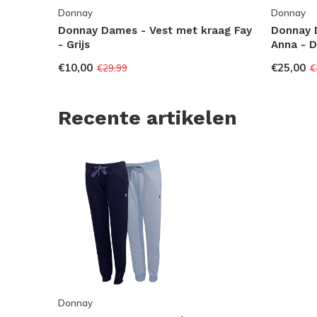
Donnay
Donnay
Donnay Dames - Vest met kraag Fay
Donnay 
- Grijs
Anna - 
€10,00
€25,00
€29,99
€
Recente artikelen
Donnay