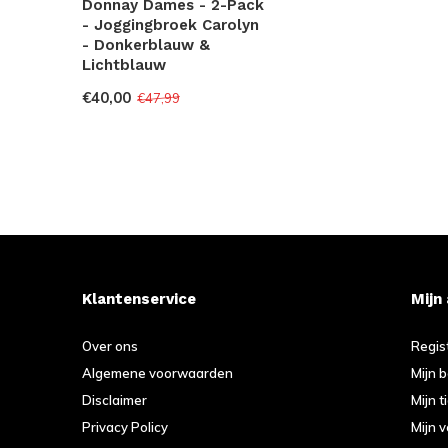
Donnay Dames - 2-Pack
- Joggingbroek Carolyn
- Donkerblauw &
Lichtblauw
€40,00
€47,99
Klantenservice
Mijn
Over ons
Regis
Algemene voorwaarden
Mijn 
Disclaimer
Mijn t
Privacy Policy
Mijn v