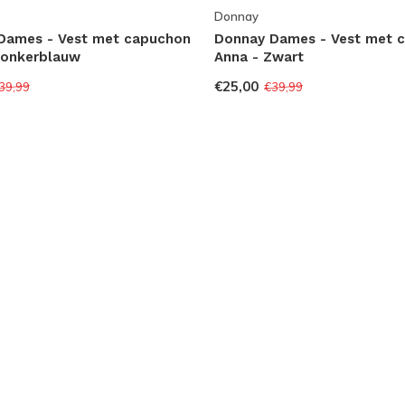
Donnay
Dames - Vest met capuchon
Donnay Dames - Vest met 
Donkerblauw
Anna - Zwart
€25,00
39,99
€39,99