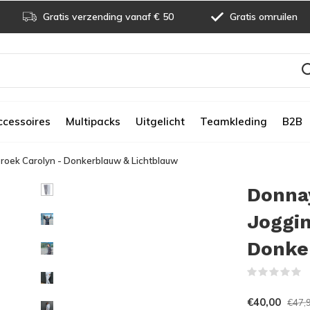
Gratis verzending vanaf € 50
Gratis omruilen
ccessoires
Multipacks
Uitgelicht
Teamkleding
B2B
roek Carolyn - Donkerblauw & Lichtblauw
Donna
Joggin
Donke
(
€40,00
€47,