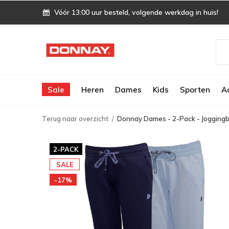
Vóór 13:00 uur besteld, volgende werkdag in huis!
Sale
Heren
Dames
Kids
Sporten
A
Terug naar overzicht
Donnay Dames - 2-Pack - Joggingb
2-PACK
SALE
-17%