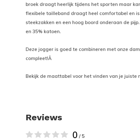
broek draagt heerlijk tijdens het sporten maar k
flexibele tailleband draagt heel comfortabel en is
steekzakken en een hoog boord onderaan de pijp.
en 35% katoen.
Deze jogger is goed te combineren met onze da
compleet!Â
Bekijk de maattabel voor het vinden van je juiste
Reviews
0
/ 5