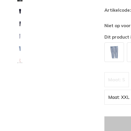
Artikelcode:
Niet op voo
Dit product 
Maat: S
Maat: XXL