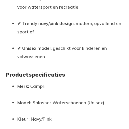
voor watersport en recreatie
✔ Trendy
navy/pink design
: modern, opvallend en
sportief
✔
Unisex model
, geschikt voor kinderen en
volwassenen
Productspecificaties
Merk:
Campri
Model:
Splasher Waterschoenen (Unisex)
Kleur:
Navy/Pink