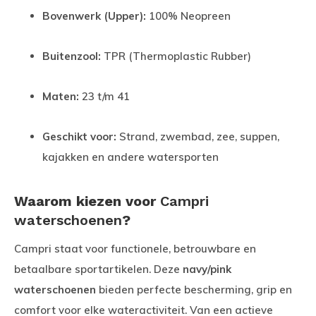
Bovenwerk (Upper):
100% Neopreen
Buitenzool:
TPR (Thermoplastic Rubber)
Maten:
23 t/m 41
Geschikt voor:
Strand, zwembad, zee, suppen,
kajakken en andere watersporten
Waarom kiezen voor
Campri
waterschoenen
?
Campri staat voor functionele, betrouwbare en
betaalbare sportartikelen. Deze
navy/pink
waterschoenen
bieden perfecte bescherming, grip en
comfort voor elke wateractiviteit. Van een actieve