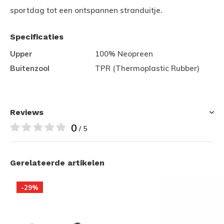
sportdag tot een ontspannen stranduitje.
Specificaties
Upper
100% Neopreen
Buitenzool
TPR (Thermoplastic Rubber)
Reviews
0
/ 5
Gerelateerde artikelen
-29%