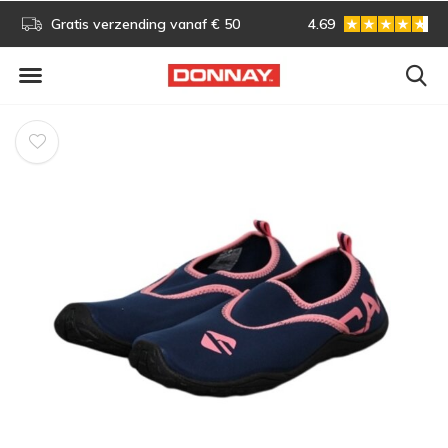
s!
Gratis verzending vanaf € 50
4.69
Gratis omruilen