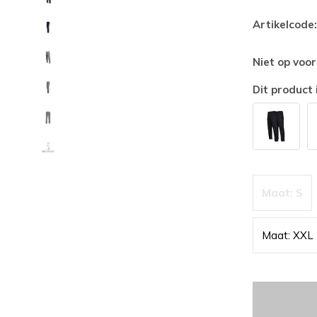
Artikelcode:
Niet op voo
Dit product 
Maat: S
Maat: XXL