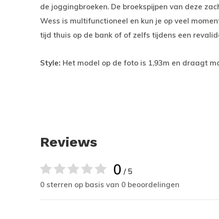
de joggingbroeken. De broekspijpen van deze zach
Wess is multifunctioneel en kun je op veel momente
tijd thuis op de bank of of zelfs tijdens een revali
Style:
Het model op de foto is 1,93m en draagt m
Reviews
0
/ 5
0 sterren op basis van 0 beoordelingen