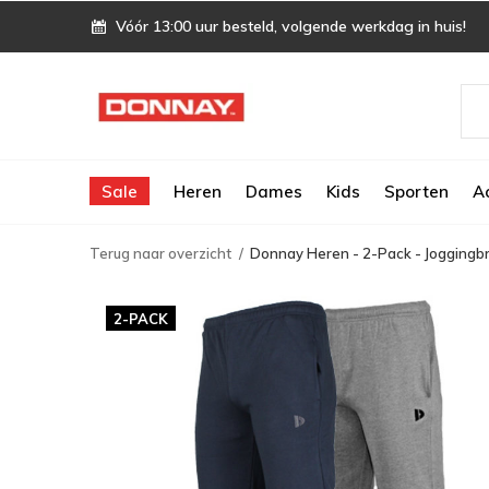
Vóór 13:00 uur besteld, volgende werkdag in huis!
Sale
Heren
Dames
Kids
Sporten
A
Terug naar overzicht
Donnay Heren - 2-Pack - Joggingbr
2-PACK