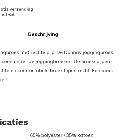
atis verzending
naf €50,-
Beschrijving
ingbroek met rechte pijp. De Donnay joggingbroek
 icoon onder de joggingbroeken. De broekspijpen
chte en comfortabele broek lopen recht. Een mooi
el!
icaties
65% polyester / 35% katoen