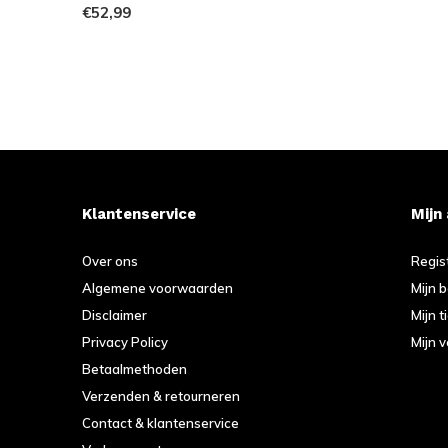
€52,99
Klantenservice
Mijn
Over ons
Regis
Algemene voorwaarden
Mijn 
Disclaimer
Mijn t
Privacy Policy
Mijn v
Betaalmethoden
Verzenden & retourneren
Contact & klantenservice