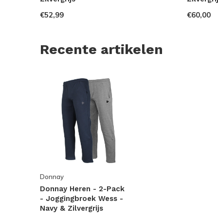
€52,99
€60,00
Recente artikelen
Donnay
Donnay Heren - 2-Pack
- Joggingbroek Wess -
Navy & Zilvergrijs