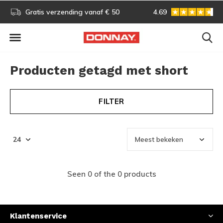
s!
Gratis verzending vanaf € 50
4.69
Gratis omruilen
Producten getagd met short
FILTER
Seen 0 of the 0 products
Klantenservice