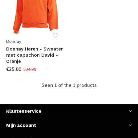
Donnay
Donnay Heren - Sweater
met capuchon David -
Oranje
€25,00
€34,99
Seen 1 of the 1 products
Klantenservice
Mijn account