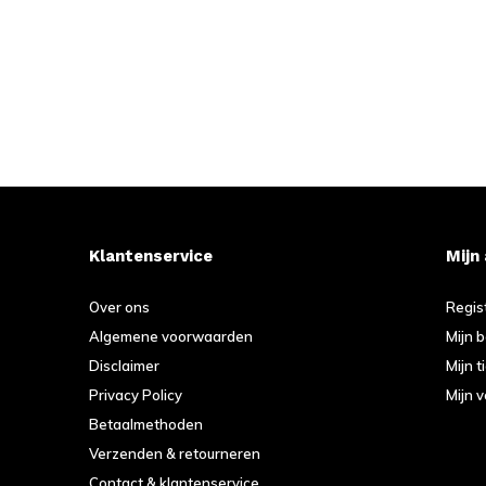
Klantenservice
Mijn
Over ons
Regis
Algemene voorwaarden
Mijn 
Disclaimer
Mijn t
Privacy Policy
Mijn v
Betaalmethoden
Verzenden & retourneren
Contact & klantenservice