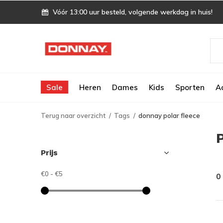
Vóór 13:00 uur besteld, volgende werkdag in huis!
Sale
Heren
Dames
Kids
Sporten
A
Terug naar overzicht
Tags
donnay polar fleece
Prijs
€0
-
€5
0