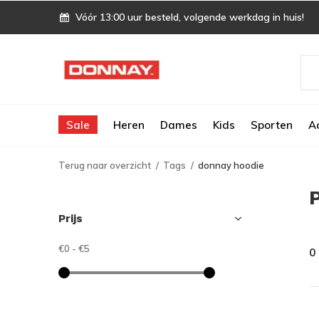
Vóór 13:00 uur besteld, volgende werkdag in huis!
Sale
Heren
Dames
Kids
Sporten
A
Terug naar overzicht
Tags
donnay hoodie
Prijs
€0
-
€5
0