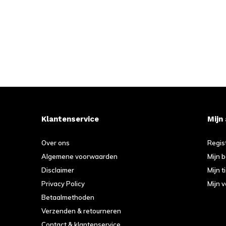
Klantenservice
Mijn
Over ons
Regis
Algemene voorwaarden
Mijn 
Disclaimer
Mijn t
Privacy Policy
Mijn v
Betaalmethoden
Verzenden & retourneren
Contact & klantenservice