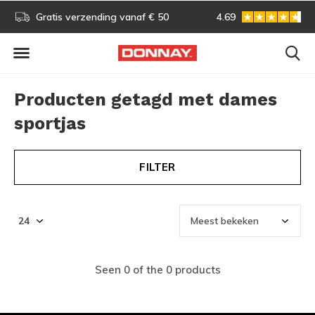
s!
Gratis verzending vanaf € 50
4.69
Gratis omruilen
Producten getagd met dames
sportjas
FILTER
Seen 0 of the 0 products