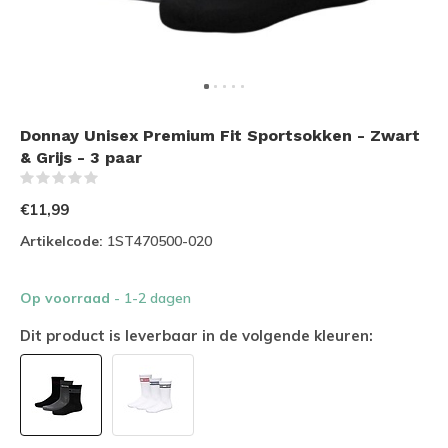
Donnay Unisex Premium Fit Sportsokken - Zwart
& Grijs - 3 paar
(0)
€11,99
Artikelcode:
1ST470500-020
Op voorraad
- 1-2 dagen
Dit product is leverbaar in de volgende kleuren: