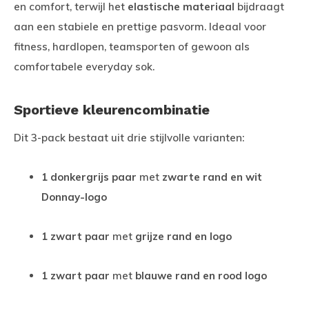
en comfort, terwijl het
elastische materiaal
bijdraagt
aan een stabiele en prettige pasvorm. Ideaal voor
fitness, hardlopen, teamsporten of gewoon als
comfortabele everyday sok.
Sportieve kleurencombinatie
Dit 3-pack bestaat uit drie stijlvolle varianten:
1 donkergrijs paar
met
zwarte rand en wit
Donnay-logo
1 zwart paar
met
grijze rand en logo
1 zwart paar
met
blauwe rand en rood logo