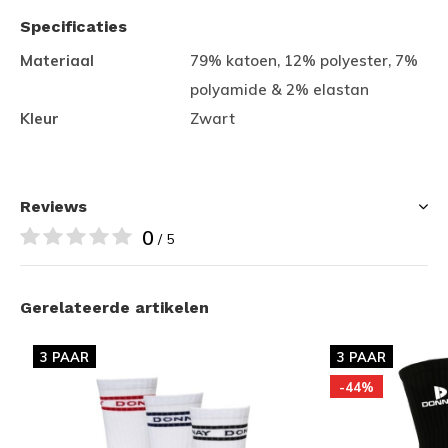
Specificaties
Materiaal
79% katoen, 12% polyester, 7%
polyamide & 2% elastan
Kleur
Zwart
Reviews
0
/ 5
Gerelateerde artikelen
3 PAAR
3 PAAR
-44%