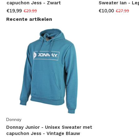
capuchon Jess - Zwart
Sweater Ian - L
€19,99
€10,00
€29,99
€27,99
Recente artikelen
Donnay
Donnay Junior - Unisex Sweater met
capuchon Jess - Vintage Blauw