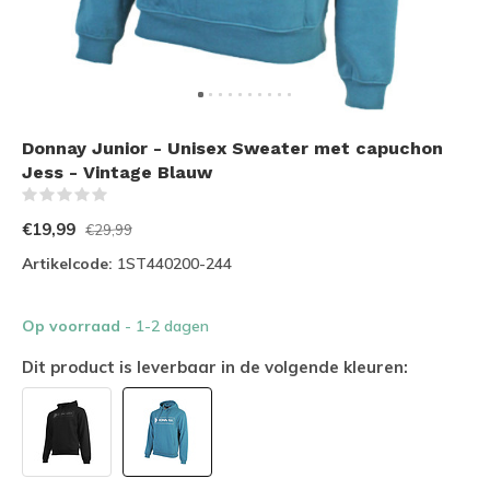
Donnay Junior - Unisex Sweater met capuchon
Jess - Vintage Blauw
(0)
€19,99
€29,99
Artikelcode:
1ST440200-244
Op voorraad
- 1-2 dagen
Dit product is leverbaar in de volgende kleuren: