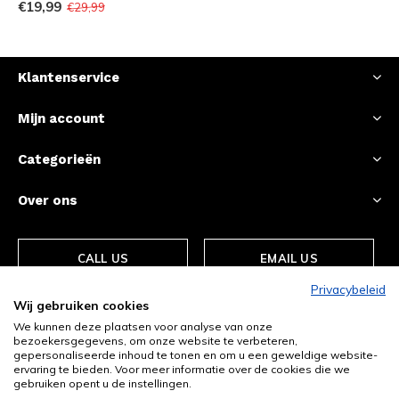
€19,99
€29,99
Klantenservice
Mijn account
Categorieën
Over ons
CALL US
EMAIL US
Privacybeleid
Wij gebruiken cookies
We kunnen deze plaatsen voor analyse van onze
bezoekersgegevens, om onze website te verbeteren,
gepersonaliseerde inhoud te tonen en om u een geweldige website-
ervaring te bieden. Voor meer informatie over de cookies die we
gebruiken opent u de instellingen.