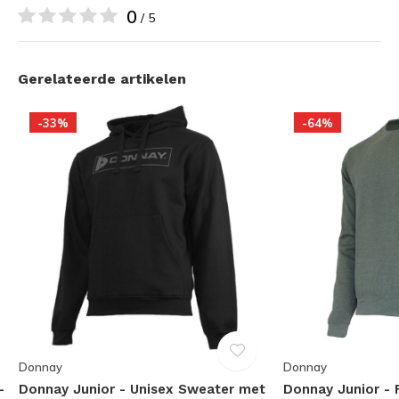
0
/ 5
Gerelateerde artikelen
-33%
-64%
Donnay
Donnay
-
Donnay Junior - Unisex Sweater met
Donnay Junior - 