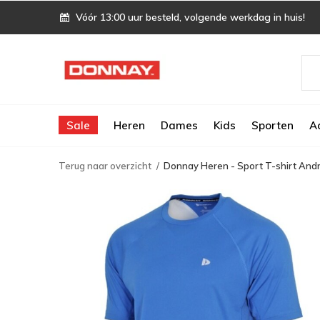
Vóór 13:00 uur besteld, volgende werkdag in huis!
Sale
Heren
Dames
Kids
Sporten
A
Terug naar overzicht
Donnay Heren - Sport T-shirt Andr