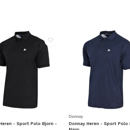
Donnay
eren - Sport Polo Bjorn -
Donnay Heren - Sport Polo 
Navy