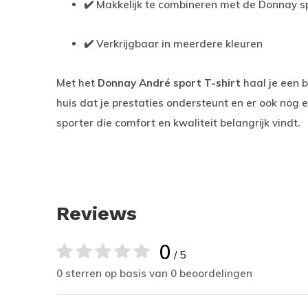
✔️ Makkelijk te combineren met de Donnay s
✔️ Verkrijgbaar in meerdere kleuren
Met het
Donnay André sport T-shirt
haal je een 
huis dat je prestaties ondersteunt en er ook nog e
sporter die comfort en kwaliteit belangrijk vindt.
Reviews
0
/ 5
0 sterren op basis van 0 beoordelingen