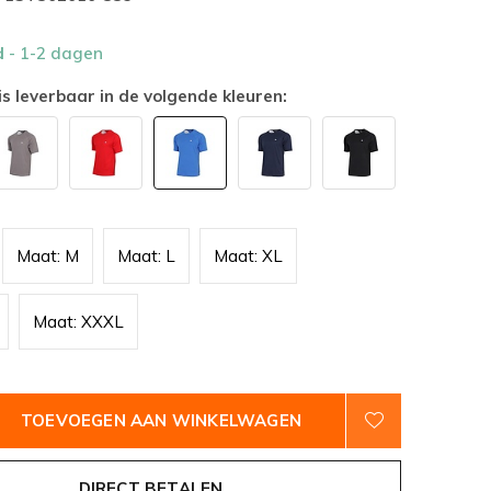
d
- 1-2 dagen
is leverbaar in de volgende kleuren:
Maat: M
Maat: L
Maat: XL
Maat: XXXL
TOEVOEGEN AAN WINKELWAGEN
DIRECT BETALEN