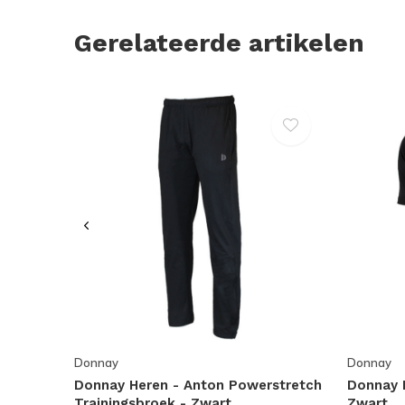
Gerelateerde artikelen
Donnay
Donnay
Donnay Heren - Anton Powerstretch
Donnay H
Trainingsbroek - Zwart
Zwart