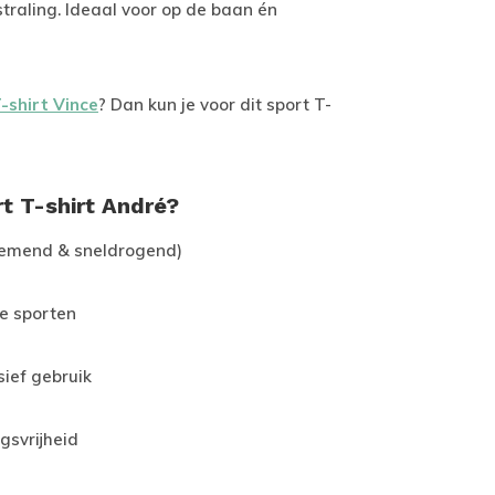
straling. Ideaal voor op de baan én
-shirt Vince
? Dan kun je voor dit sport T-
t T-shirt André?
demend & sneldrogend)
re sporten
sief gebruik
gsvrijheid