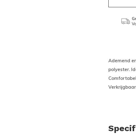
Gr
Va
Ademend en 
polyester. Id
Comfortabel
Verkrijgbaar
Specif