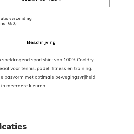
atis verzending
naf €50,-
Beschrijving
sneldrogend sportshirt van 100% Cooldry
eaal voor tennis, padel, fitness en training.
e pasvorm met optimale bewegingsvrijheid.
 in meerdere kleuren.
icaties