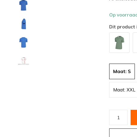
Op voorraa
Dit product 
Maat: S
Maat: XXL