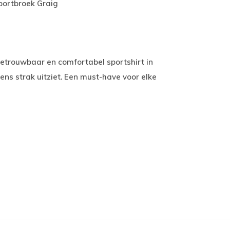
portbroek Graig
betrouwbaar en comfortabel sportshirt in
ens strak uitziet. Een must-have voor elke