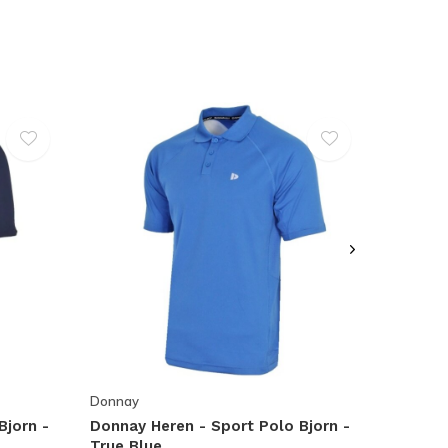
Donnay
Bjorn -
Donnay Heren - Sport Polo Bjorn -
True Blue