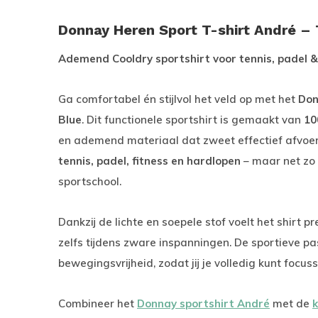
Donnay Heren Sport T-shirt André – 
Ademend Cooldry sportshirt voor tennis, padel &
Ga comfortabel én stijlvol het veld op met het
Don
Blue
. Dit functionele sportshirt is gemaakt van
10
en ademend materiaal dat zweet effectief afvoert
tennis, padel, fitness en hardlopen
– maar net zo f
sportschool.
Dankzij de lichte en soepele stof voelt het shirt pre
zelfs tijdens zware inspanningen. De sportieve p
bewegingsvrijheid, zodat jij je volledig kunt focuss
Combineer het
Donnay sportshirt André
met de
k