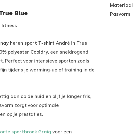
Materiaal
True Blue
Pasvorm
 fitness
nay heren sport T-shirt André in True
0% polyester Cooldry
, een sneldrogend
. Perfect voor intensieve sporten zoals
ijn tijdens je warming-up of training in de
ttig aan op de huid en blijf je langer fris,
asvorm zorgt voor optimale
en op je prestaties.
orte sportbroek Graig
voor een