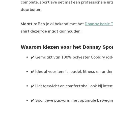
complete, sportieve set met een professionele uit
daarbuiten.
Maattip:
Ben je al bekend met het
Donnay basic T
shirt
dezelfde maat aanhouden
.
Waarom kiezen voor het Donnay Spor
✔️ Gemaakt van 100% polyester Cooldry (a
✔️ Ideaal voor tennis, padel, fitness en ande
✔️ Lichtgewicht en comfortabel, ook bij inten
✔️ Sportieve pasvorm met optimale bewegin