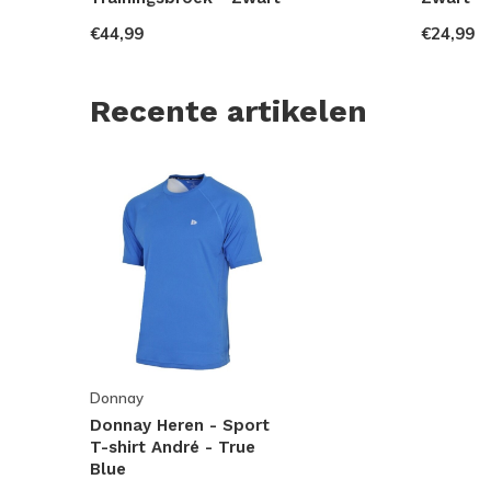
€44,99
€24,99
Recente artikelen
Donnay
Donnay Heren - Sport
T-shirt André - True
Blue