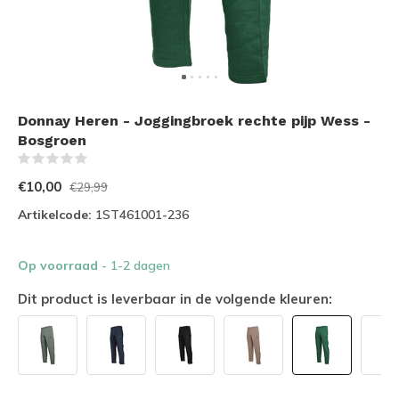
Donnay Heren - Joggingbroek rechte pijp Wess -
Bosgroen
(0)
€10,00
€29,99
Artikelcode:
1ST461001-236
Op voorraad
- 1-2 dagen
Dit product is leverbaar in de volgende kleuren: