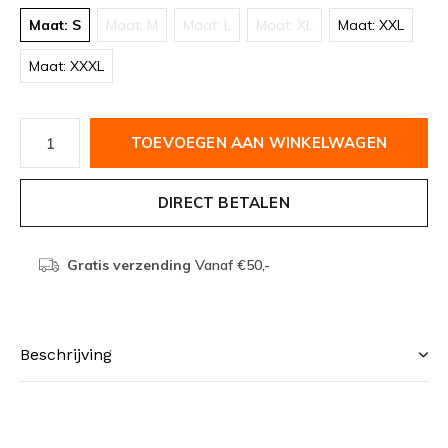
Maat: S
Maat: M
Maat: L
Maat: XL
Maat: XXL
Maat: XXXL
TOEVOEGEN AAN WINKELWAGEN
DIRECT BETALEN
Gratis verzending
Vanaf €50,-
Beschrijving