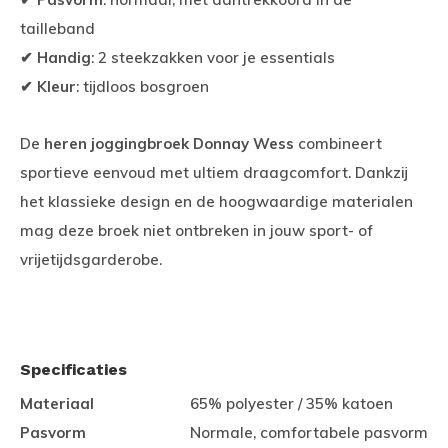
tailleband
✔
Handig
: 2 steekzakken voor je essentials
✔
Kleur
: tijdloos bosgroen
De
heren joggingbroek Donnay Wess
combineert
sportieve eenvoud met ultiem draagcomfort. Dankzij
het klassieke design en de hoogwaardige materialen
mag deze broek niet ontbreken in jouw sport- of
vrijetijdsgarderobe.
Specificaties
Materiaal
65% polyester / 35% katoen
Pasvorm
Normale, comfortabele pasvorm