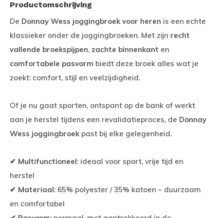
Productomschrijving
De
Donnay Wess joggingbroek voor heren
is een echte
klassieker onder de joggingbroeken. Met zijn
recht
vallende broekspijpen
,
zachte binnenkant
en
comfortabele pasvorm
biedt deze broek alles wat je
zoekt: comfort, stijl en veelzijdigheid.
Of je nu gaat sporten, ontspant op de bank of werkt
aan je herstel tijdens een revalidatieproces, de
Donnay
Wess joggingbroek
past bij elke gelegenheid.
✔
Multifunctioneel
: ideaal voor sport, vrije tijd en
herstel
✔
Materiaal
: 65% polyester / 35% katoen – duurzaam
en comfortabel
✔
Pasvorm
: normaal, met aantrekkoord in de