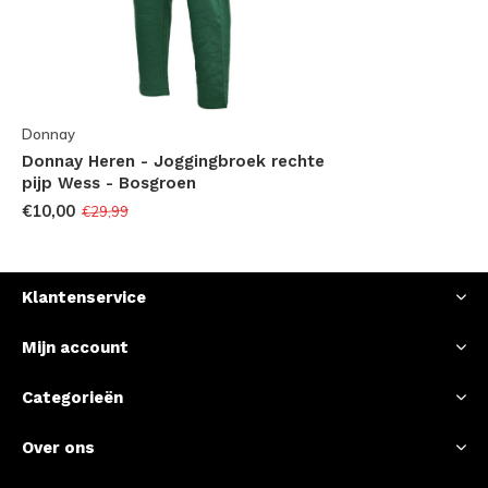
Donnay
Donnay Heren - Joggingbroek rechte
pijp Wess - Bosgroen
€10,00
€29,99
Klantenservice
Mijn account
Categorieën
Over ons