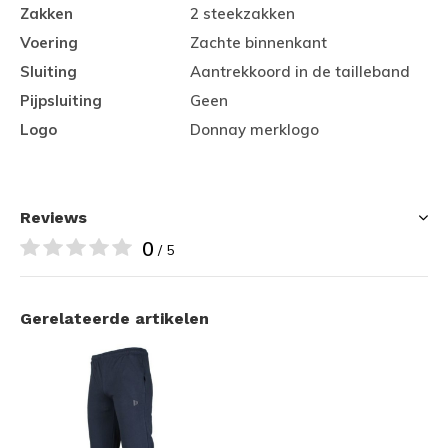
Zakken
2 steekzakken
Voering
Zachte binnenkant
Sluiting
Aantrekkoord in de tailleband
Pijpsluiting
Geen
Logo
Donnay merklogo
Reviews
0
/ 5
Gerelateerde artikelen