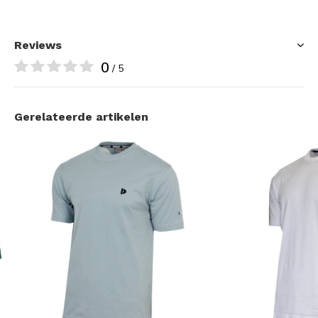
Reviews
0
/ 5
Gerelateerde artikelen