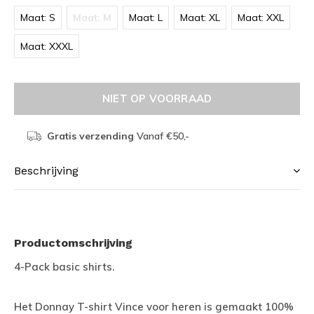
Maat: S
Maat: M
Maat: L
Maat: XL
Maat: XXL
Maat: XXXL
NIET OP VOORRAAD
Gratis verzending
Vanaf €50,-
Beschrijving
Productomschrijving
4-Pack basic shirts.
Het Donnay T-shirt Vince voor heren is gemaakt 100%