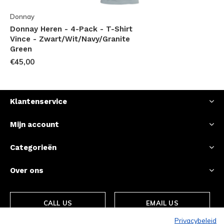
Donnay
Donnay Heren - 4-Pack - T-Shirt
Vince - Zwart/Wit/Navy/Granite
Green
€45,00
Klantenservice
Mijn account
Categorieën
Over ons
CALL US
EMAIL US
Privacybeleid