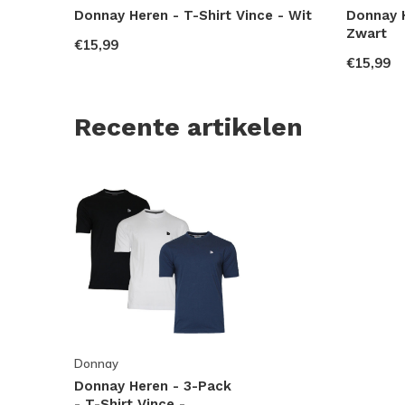
Donnay Heren - T-Shirt Vince - Wit
Donnay H
Zwart
€15,99
€15,99
Recente artikelen
Donnay
Donnay Heren - 3-Pack
- T-Shirt Vince -