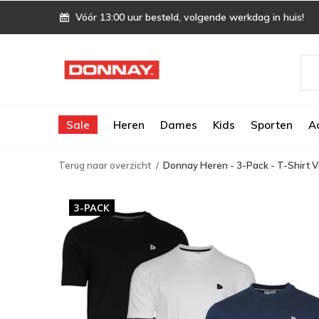
Vóór 13:00 uur besteld, volgende werkdag in huis!
Sale
Heren
Dames
Kids
Sporten
A
Terug naar overzicht
Donnay Heren - 3-Pack - T-Shirt 
3-PACK