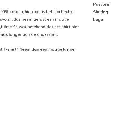
Pasvorm
0% katoen; hierdoor is het shirt extra
Sluiting
asvorm, dus neem gerust een maatje
Logo
/ruime fit, wat betekend dat het shirt niet
is iets langer aan de onderkant.
it T-shirt? Neem dan een maatje kleiner