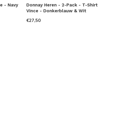
e - Navy
Donnay Heren - 2-Pack - T-Shirt
Vince - Donkerblauw & Wit
€27,50