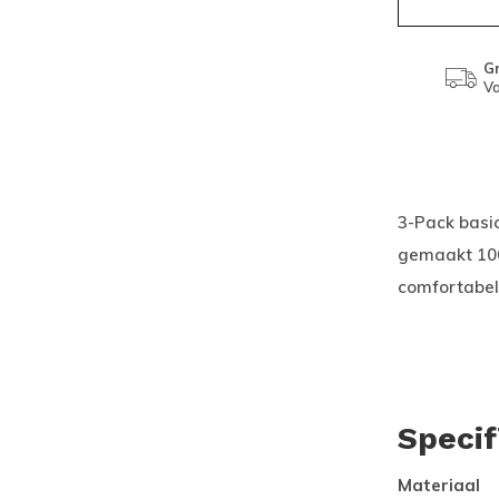
Gr
Va
3-Pack basic
gemaakt 100%
comfortabel
Specif
Materiaal