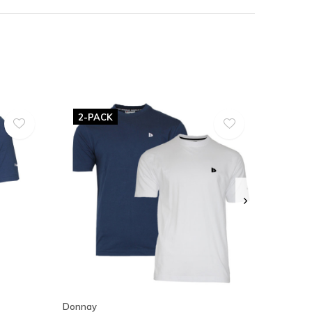
2-PACK
Donnay