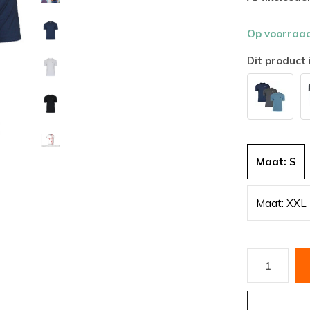
Op voorraa
Dit product 
Maat: S
Maat: XXL