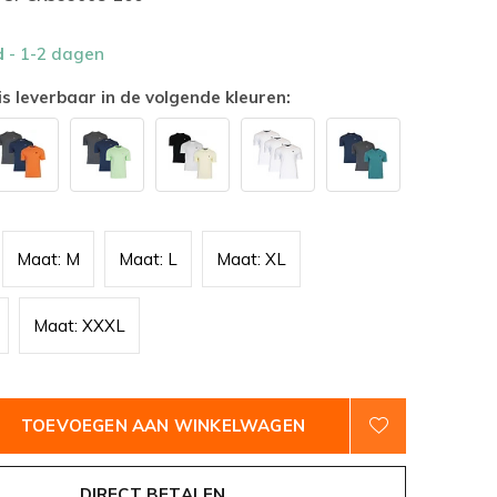
d
- 1-2 dagen
is leverbaar in de volgende kleuren:
Maat: M
Maat: L
Maat: XL
Maat: XXXL
TOEVOEGEN AAN WINKELWAGEN
DIRECT BETALEN