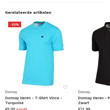
Gerelateerde artikelen
-69%
Donnay
Donnay
Donnay Heren - T-Shirt Vince -
Donnay Heren - P
Turquoise
Zwart
€5,00
€21,99
€15,99