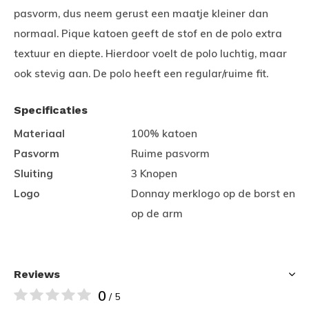
pasvorm, dus neem gerust een maatje kleiner dan
normaal. Pique katoen geeft de stof en de polo extra
textuur en diepte. Hierdoor voelt de polo luchtig, maar
ook stevig aan. De polo heeft een regular/ruime fit.
Specificaties
Materiaal
100% katoen
Pasvorm
Ruime pasvorm
Sluiting
3 Knopen
Logo
Donnay merklogo op de borst en
op de arm
Reviews
0
/ 5