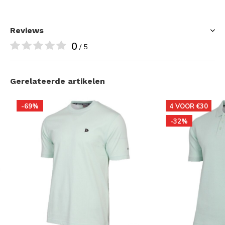
Reviews
0
/ 5
Gerelateerde artikelen
-69%
4 VOOR €30
-32%