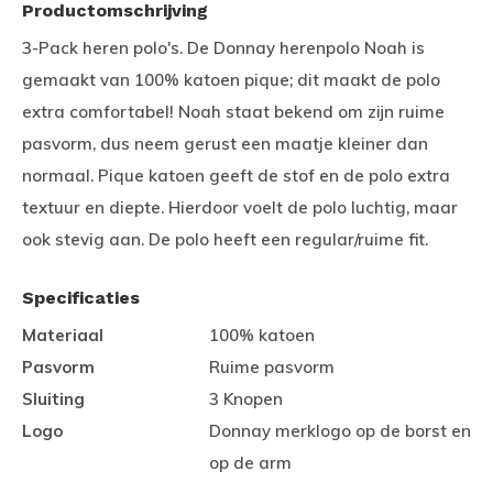
Productomschrijving
3-Pack heren polo's. De Donnay herenpolo Noah is
gemaakt van 100% katoen pique; dit maakt de polo
extra comfortabel! Noah staat bekend om zijn ruime
pasvorm, dus neem gerust een maatje kleiner dan
normaal. Pique katoen geeft de stof en de polo extra
textuur en diepte. Hierdoor voelt de polo luchtig, maar
ook stevig aan. De polo heeft een regular/ruime fit.
Specificaties
Materiaal
100% katoen
Pasvorm
Ruime pasvorm
Sluiting
3 Knopen
Logo
Donnay merklogo op de borst en
op de arm