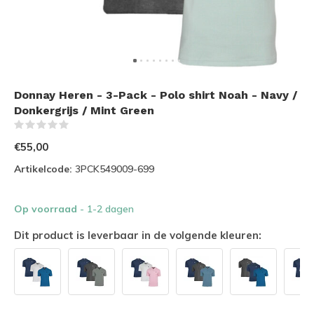
Donnay Heren - 3-Pack - Polo shirt Noah - Navy /
Donkergrijs / Mint Green
(0)
€55,00
Artikelcode:
3PCK549009-699
Op voorraad
- 1-2 dagen
Dit product is leverbaar in de volgende kleuren: