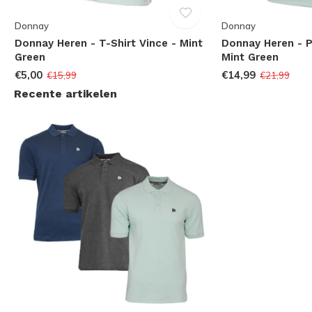
Donnay
Donnay
Donnay Heren - T-Shirt Vince - Mint
Donnay Heren - P
Green
Mint Green
€5,00
€14,99
€15,99
€21,99
Recente artikelen