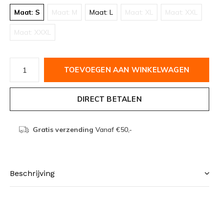
Maat: S
Maat: M
Maat: L
Maat: XL
Maat: XXL
Maat: XXXL
TOEVOEGEN AAN WINKELWAGEN
DIRECT BETALEN
Gratis verzending
Vanaf €50,-
Beschrijving