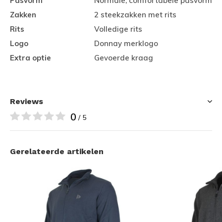
Pasvorm
Normale, comfortabele pasvorm
Zakken
2 steekzakken met rits
Rits
Volledige rits
Logo
Donnay merklogo
Extra optie
Gevoerde kraag
Reviews
0
/ 5
Gerelateerde artikelen