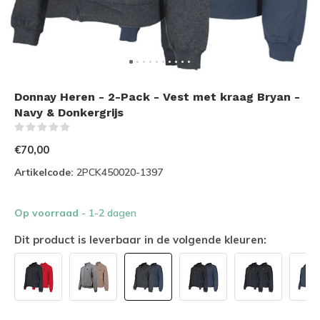
Donnay Heren - 2-Pack - Vest met kraag Bryan -
Navy & Donkergrijs
(0)
€70,00
Artikelcode:
2PCK450020-1397
Op voorraad
- 1-2 dagen
Dit product is leverbaar in de volgende kleuren: