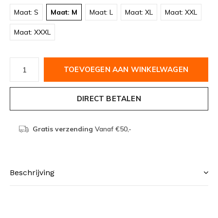
Maat: S
Maat: M
Maat: L
Maat: XL
Maat: XXL
Maat: XXXL
TOEVOEGEN AAN WINKELWAGEN
DIRECT BETALEN
Gratis verzending
Vanaf €50,-
Beschrijving