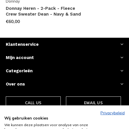
Donnay
Donnay Heren - 2-Pack - Fleece
Crew Sweater Dean - Navy & Sand
€60,00
Klantenservice
Mijn account
Categorieën
Over ons
CALL US
EMAIL US
Privacybeleid
Wij gebruiken cookies
We kunnen deze plaatsen voor analyse van onze