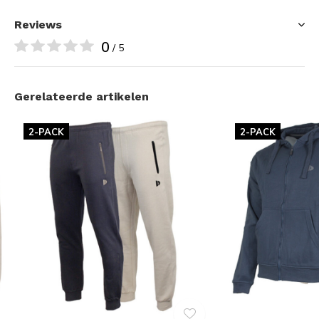
Reviews
0
/ 5
Gerelateerde artikelen
2-PACK
2-PACK