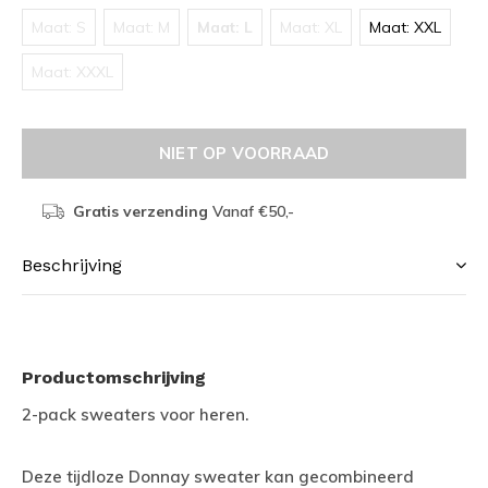
Maat: S
Maat: M
Maat: L
Maat: XL
Maat: XXL
Maat: XXXL
NIET OP VOORRAAD
Gratis verzending
Vanaf €50,-
Beschrijving
Productomschrijving
2-pack sweaters voor heren.
Deze tijdloze Donnay sweater kan gecombineerd