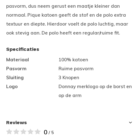
pasvorm, dus neem gerust een maatje kleiner dan
normaal. Pique katoen geeft de stof en de polo extra
textuur en diepte. Hierdoor voelt de polo luchtig, maar
ook stevig aan. De polo heeft een regular/ruime fit.
Specificaties
Materiaal
100% katoen
Pasvorm
Ruime pasvorm
Sluiting
3 Knopen
Logo
Donnay merklogo op de borst en
op de arm
Reviews
0
/ 5