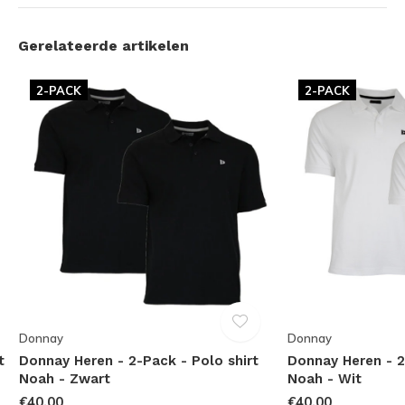
Gerelateerde artikelen
2-PACK
2-PACK
Donnay
Donnay
t
Donnay Heren - 2-Pack - Polo shirt
Donnay Heren - 2
Noah - Zwart
Noah - Wit
€40,00
€40,00