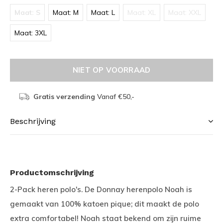
Maat: S
Maat: M
Maat: L
Maat: XL
Maat: XXL
Maat: 3XL
NIET OP VOORRAAD
Gratis verzending
Vanaf €50,-
Beschrijving
Productomschrijving
2-Pack heren polo's. De Donnay herenpolo Noah is
gemaakt van 100% katoen pique; dit maakt de polo
extra comfortabel! Noah staat bekend om zijn ruime