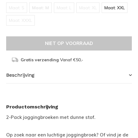
Maat: S
Maat: M
Maat: L
Maat: XL
Maat: XXL
Maat: XXXL
NIET OP VOORRAAD
Gratis verzending
Vanaf €50,-
Beschrijving
Productomschrijving
2-Pack joggingbroeken met dunne stof.
Op zoek naar een luchtige joggingbroek? Of vind je de