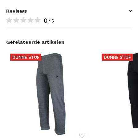
Reviews
0
/ 5
Gerelateerde artikelen
DUNNE STOF
DUNNE STOF