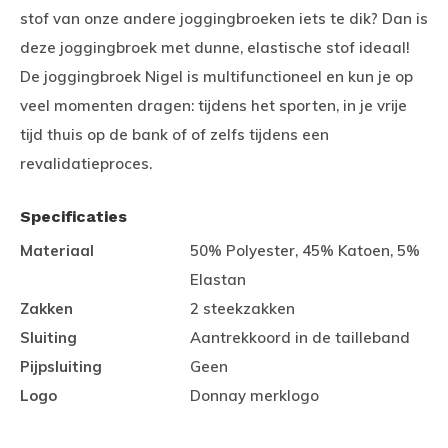
stof van onze andere joggingbroeken iets te dik? Dan is
deze joggingbroek met dunne, elastische stof ideaal!
De joggingbroek Nigel is multifunctioneel en kun je op
veel momenten dragen: tijdens het sporten, in je vrije
tijd thuis op de bank of of zelfs tijdens een
revalidatieproces.
Specificaties
Materiaal
50% Polyester, 45% Katoen, 5%
Elastan
Zakken
2 steekzakken
Sluiting
Aantrekkoord in de tailleband
Pijpsluiting
Geen
Logo
Donnay merklogo