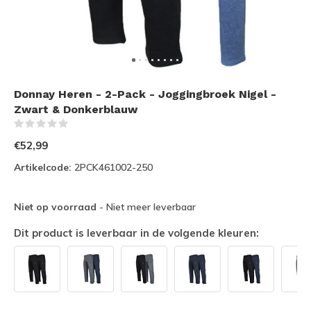
Donnay Heren - 2-Pack - Joggingbroek Nigel -
Zwart & Donkerblauw
(0)
€52,99
Artikelcode:
2PCK461002-250
Niet op voorraad
- Niet meer leverbaar
Dit product is leverbaar in de volgende kleuren: