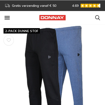
s!
Gratis verzending vanaf € 50
4.69
Gratis omruilen
2-PACK DUNNE STOF