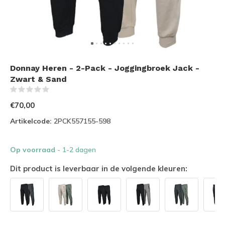
Donnay Heren - 2-Pack - Joggingbroek Jack -
Zwart & Sand
(0)
€70,00
Artikelcode:
2PCK557155-598
Op voorraad
- 1-2 dagen
Dit product is leverbaar in de volgende kleuren: