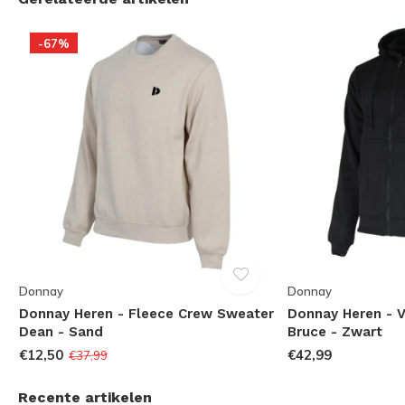
-67%
Donnay
Donnay
-
Donnay Heren - Fleece Crew Sweater
Donnay Heren - 
Dean - Sand
Bruce - Zwart
€12,50
€42,99
€37,99
Recente artikelen