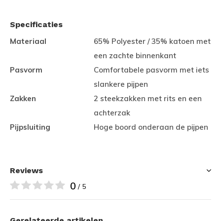
Specificaties
Materiaal
65% Polyester / 35% katoen met
een zachte binnenkant
Pasvorm
Comfortabele pasvorm met iets
slankere pijpen
Zakken
2 steekzakken met rits en een
achterzak
Pijpsluiting
Hoge boord onderaan de pijpen
Reviews
0
/ 5
Gerelateerde artikelen