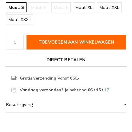
Maat: S
Maat: M
Maat: L
Maat: XL
Maat: XXL
Maat: XXXL
TOEVOEGEN AAN WINKELWAGEN
DIRECT BETALEN
Gratis verzending
Vanaf €50,-
Vandaag verzonden?
Je hebt nog
06 : 15 :
16
Beschrijving