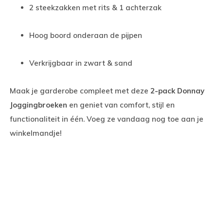
2 steekzakken met rits & 1 achterzak
Hoog boord onderaan de pijpen
Verkrijgbaar in zwart & sand
Maak je garderobe compleet met deze
2-pack Donnay
Joggingbroeken
en geniet van comfort, stijl en
functionaliteit in één. Voeg ze vandaag nog toe aan je
winkelmandje!