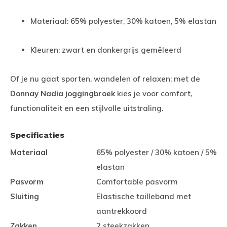
Materiaal: 65% polyester, 30% katoen, 5% elastan
Kleuren: zwart en donkergrijs gemêleerd
Of je nu gaat sporten, wandelen of relaxen: met de
Donnay Nadia joggingbroek
kies je voor comfort,
functionaliteit en een stijlvolle uitstraling.
Specificaties
Materiaal
65% polyester / 30% katoen / 5%
elastan
Pasvorm
Comfortable pasvorm
Sluiting
Elastische tailleband met
aantrekkoord
Zakken
2 steekzakken