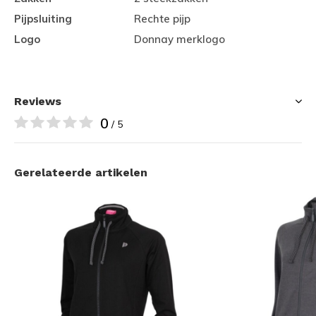
Pijpsluiting
Rechte pijp
Logo
Donnay merklogo
Reviews
0
/ 5
Gerelateerde artikelen