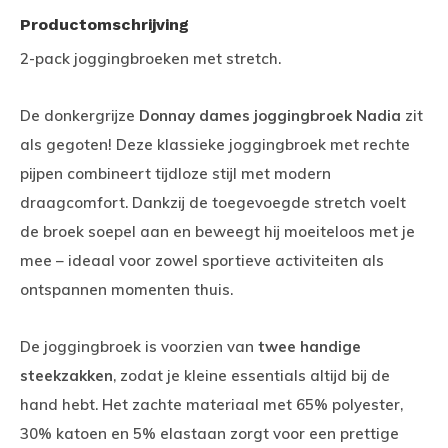
Productomschrijving
2-pack joggingbroeken met stretch.
De donkergrijze
Donnay dames joggingbroek Nadia
zit
als gegoten! Deze klassieke joggingbroek met rechte
pijpen combineert tijdloze stijl met modern
draagcomfort. Dankzij de toegevoegde stretch voelt
de broek soepel aan en beweegt hij moeiteloos met je
mee – ideaal voor zowel sportieve activiteiten als
ontspannen momenten thuis.
De joggingbroek is voorzien van
twee handige
steekzakken
, zodat je kleine essentials altijd bij de
hand hebt. Het zachte materiaal met 65% polyester,
30% katoen en 5% elastaan zorgt voor een prettige