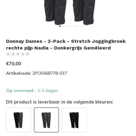
Donnay Dames - 2-Pack - Stretch Joggingbroek
rechte pijp Nadia - Donkergrijs Gemêleerd
(0)
€70,00
Artikelcode:
2PCK668778-037
Op voorraad
- 1-2 dagen
Dit product is leverbaar in de volgende kleuren: