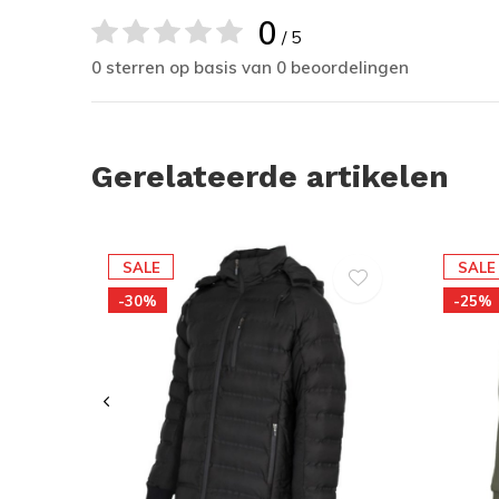
0
/ 5
0 sterren op basis van 0 beoordelingen
Gerelateerde artikelen
SALE
SALE
-30%
-25%