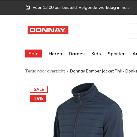
Vóór 13:00 uur besteld, volgende werkdag in huis!
Sale
Heren
Dames
Kids
Sporten
A
Terug naar overzicht
Donnay Bomber Jacket Phil - Donk
SALE
-25%