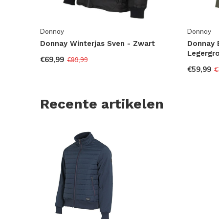
Donnay
Donnay
Donnay Winterjas Sven - Zwart
Donnay 
Legergr
€69,99
€99,99
€59,99
€
Recente artikelen