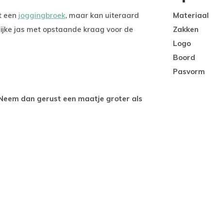
t een
joggingbroek
, maar kan uiteraard
Materiaal
ijke jas met opstaande kraag voor de
Zakken
Logo
Boord
Pasvorm
 Neem dan gerust een maatje groter als