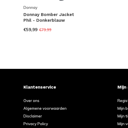
Donnay
Donnay Bomber Jacket
Phil - Donkerblauw
€59,99
€79,99
Klantenservice
Mijn
Over ons
Regis
Algemene voorwaarden
Mijn 
Disclaimer
Mijn t
Privacy Policy
Mijn v