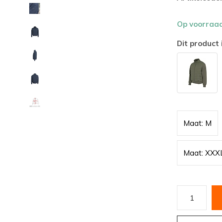
Op voorraa
Dit product 
Maat: M
Maat: XXX