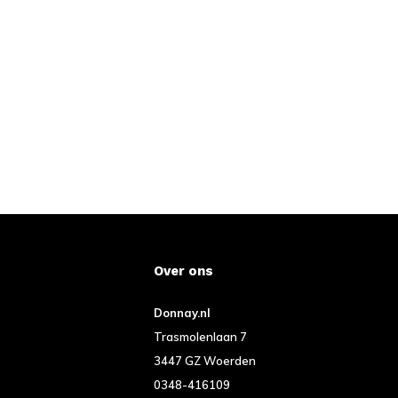
Over ons
Donnay.nl
Trasmolenlaan 7
3447 GZ Woerden
0348-416109