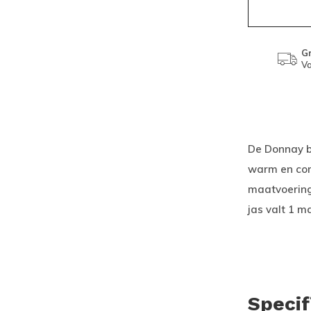
Gr
Va
De Donnay b
warm en com
maatvoering?
jas valt 1 ma
Specif