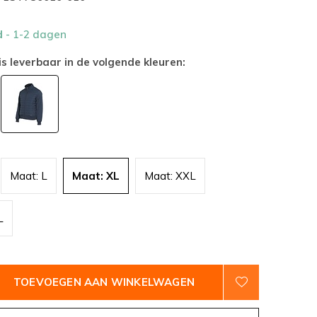
d
- 1-2 dagen
is leverbaar in de volgende kleuren:
Maat: L
Maat: XL
Maat: XXL
L
TOEVOEGEN AAN WINKELWAGEN