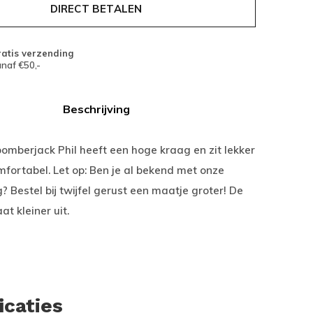
DIRECT BETALEN
atis verzending
naf €50,-
Beschrijving
omberjack Phil heeft een hoge kraag en zit lekker
fortabel. Let op: Ben je al bekend met onze
 Bestel bij twijfel gerust een maatje groter! De
at kleiner uit.
icaties