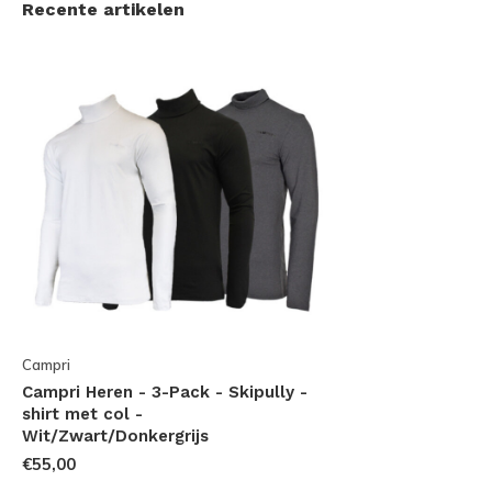
Recente artikelen
Campri
Campri Heren - 3-Pack - Skipully -
shirt met col -
Wit/Zwart/Donkergrijs
€55,00