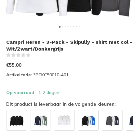
Campri Heren - 3-Pack - Skipully - shirt met col -
Wit/Zwart/Donkergrijs
(0)
€55,00
Artikelcode:
3PCKC50010-401
Op voorraad
- 1-2 dagen
Dit product is leverbaar in de volgende kleuren: