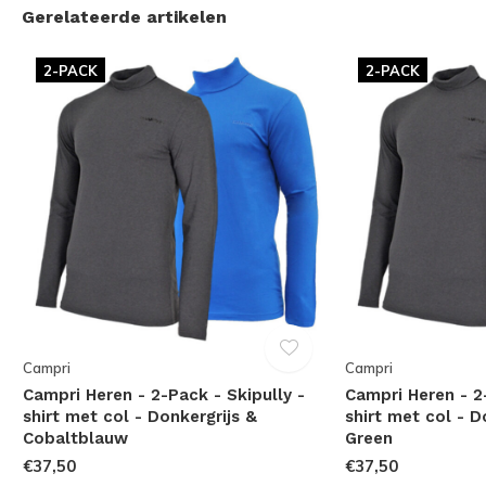
Gerelateerde artikelen
2-PACK
2-PACK
Campri
Campri
Campri Heren - 2-Pack - Skipully -
Campri Heren - 2
shirt met col - Donkergrijs &
shirt met col - D
Cobaltblauw
Green
€37,50
€37,50