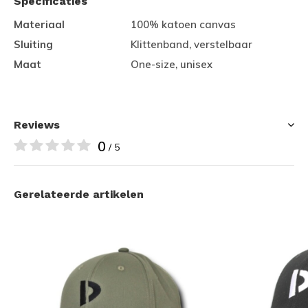
Specificaties
Materiaal
100% katoen canvas
Sluiting
Klittenband, verstelbaar
Maat
One-size, unisex
Reviews
0
/ 5
Gerelateerde artikelen