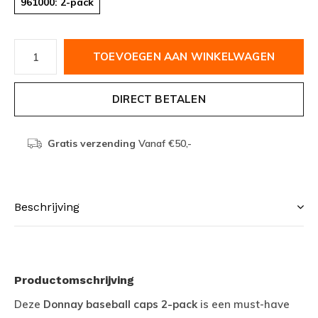
961000: 2-pack
TOEVOEGEN AAN WINKELWAGEN
DIRECT BETALEN
Gratis verzending
Vanaf €50,-
Beschrijving
Productomschrijving
Deze
Donnay baseball caps 2-pack
is een must-have