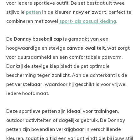
voor iedere sportieve outfit. De set bestaat uit twee
stijlvolle
petten
in de kleuren
navy en zwart
, perfect te
combineren met zowel
sport- als casual kleding
.
De
Donnay baseball cap
is gemaakt van een
hoogwaardige en stevige
canvas kwaliteit
, wat zorgt
voor duurzaamheid en een comfortabele pasvorm.
Dankzij de
stevige klep
biedt de pet optimale
bescherming tegen zonlicht. Aan de achterkant is de
pet
verstelbaar
, waardoor hij geschikt is voor vrijwel
iedere hoofdmaat.
Deze sportieve petten zijn ideaal voor trainingen,
outdoor activiteiten of dagelijks gebruik. De Donnay
petten zijn bovendien verkrijgbaar in verschillende
kleuren, zodat je altijd een variant vindt die bij jouw stijl