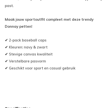
past.
Maak jouw sportoutfit compleet met deze trendy
Donnay petten!
✔ 2-pack baseball caps
✔ Kleuren: navy & zwart
✔ Stevige canvas kwaliteit
✔ Verstelbare pasvorm
✔ Geschikt voor sport en casual gebruik