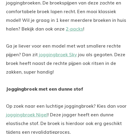
joggingbroeken. De broekspijpen van deze zachte en
comfortabele broek lopen recht. Een mooi klassiek
model! Wil je graag in 1 keer meerdere broeken in huis
halen? Bekijk dan ook onze
2-packs
!
Ga je liever voor een model met wat smallere rechte
pijpen? Dan zit
joggingbroek Sky
jou als gegoten. Deze
broek heeft naast de rechte pijpen ook ritsen in de
zakken, super handig!
Joggingbroek met een dunne stof
Op zoek naar een luchtige joggingbroek? Kies dan voor
joggingbroek Nigel
! Deze jogger heeft een dunne
elastische stof. De broek is hierdoor ook erg geschikt
tijdens een revalidatieproces.