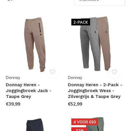
2-PACK
Donnay
Donnay
Donnay Heren -
Donnay Heren - 2-Pack -
Joggingbroek Jack -
Joggingbroek Wess -
Taupe Grey
Zilvergrijs & Taupe Grey
€39,99
€52,99
4 VOOR €60
-37%