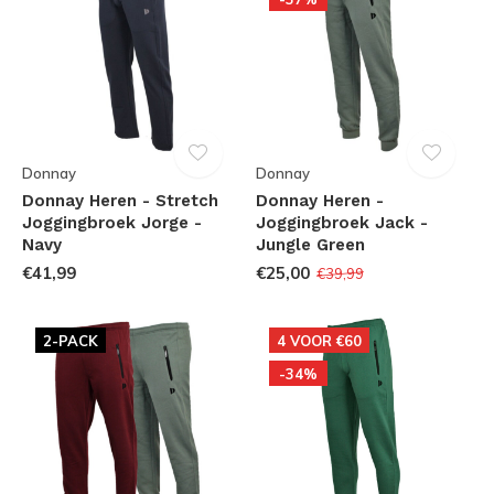
Donnay
Donnay
Donnay Heren - Stretch
Donnay Heren -
Joggingbroek Jorge -
Joggingbroek Jack -
Navy
Jungle Green
€41,99
€25,00
€39,99
2-PACK
4 VOOR €60
-34%