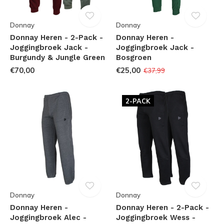
Donnay
Donnay
Donnay Heren - 2-Pack -
Donnay Heren -
Joggingbroek Jack -
Joggingbroek Jack -
Burgundy & Jungle Green
Bosgroen
€70,00
€25,00
€37,99
2-PACK
Donnay
Donnay
Donnay Heren -
Donnay Heren - 2-Pack -
Joggingbroek Alec -
Joggingbroek Wess -