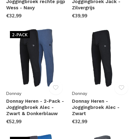
Joggingbroek rechte pijp
Joggingbroek Jack -
Wess - Navy
Zilvergrijs
€32,99
€39,99
2-PACK
Donnay
Donnay
Donnay Heren - 2-Pack -
Donnay Heren -
Joggingbroek Alec -
Joggingbroek Alec -
Zwart & Donkerblauw
Zwart
€52,99
€32,99