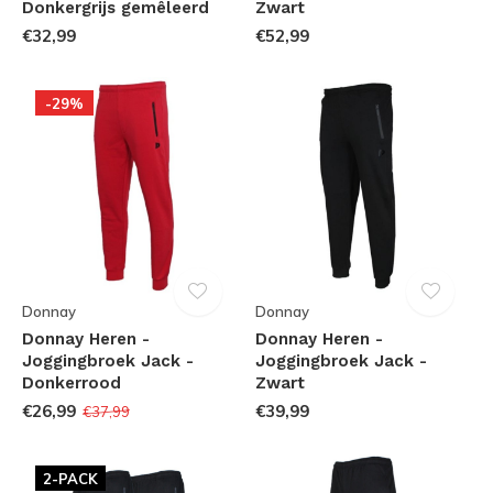
Donkergrijs gemêleerd
Zwart
€32,99
€52,99
-29%
Donnay
Donnay
Donnay Heren -
Donnay Heren -
Joggingbroek Jack -
Joggingbroek Jack -
Donkerrood
Zwart
€26,99
€39,99
€37,99
2-PACK