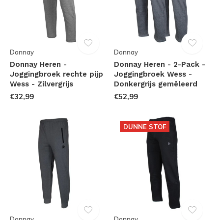
Donnay
Donnay
Donnay Heren -
Donnay Heren - 2-Pack -
Joggingbroek rechte pijp
Joggingbroek Wess -
Wess - Zilvergrijs
Donkergrijs gemêleerd
€32,99
€52,99
DUNNE STOF
Donnay
Donnay