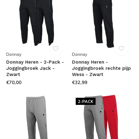
Donnay
Donnay
Donnay Heren - 2-Pack -
Donnay Heren -
Joggingbroek Jack -
Joggingbroek rechte pijp
Zwart
Wess - Zwart
€70,00
€32,99
2-PACK