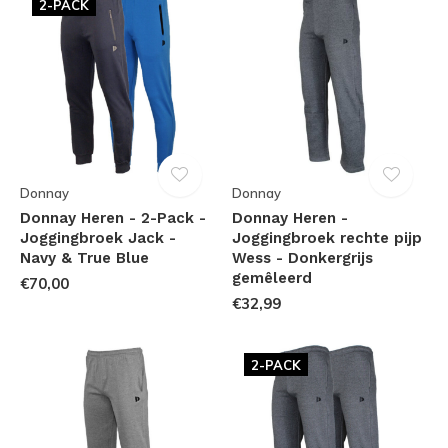
2-PACK
Donnay
Donnay
Donnay Heren - 2-Pack -
Donnay Heren -
Joggingbroek Jack -
Joggingbroek rechte pijp
Navy & True Blue
Wess - Donkergrijs
gemêleerd
€70,00
€32,99
2-PACK