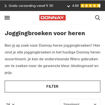
Gratis omruilen
4.69
Vóór 13:00 uur besteld, vo
Joggingbroeken voor heren
Ben jij op zoek naar Donnay heren joggingbroeken? Hier
vind je alle joggingbroeken in het huidige Donnay heren
assortiment. Je kan de onderstaande filters gebruiken
om te zoeken naar de gewenste kleur, kledingmaat en
prijs.
FILTER